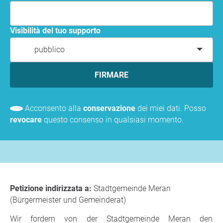
Visibilità del tuo supporto
pubblico
FIRMARE
Acconsento alla
conservazione
dei miei dati. Posso
revocare
questo consenso in qualsiasi momento.
Petizione indirizzata a:
Stadtgemeinde Meran
(Bürgermeister und Gemeinderat)
Wir fordern von der Stadtgemeinde Meran den