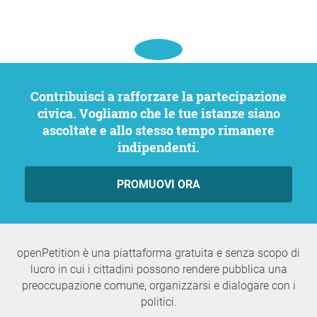
Contribuisci a rafforzare la partecipazione
civica. Vogliamo che le tue istanze siano
ascoltate e allo stesso tempo rimanere
indipendenti.
PROMUOVI ORA
openPetition è una piattaforma gratuita e senza scopo di
lucro in cui i cittadini possono rendere pubblica una
preoccupazione comune, organizzarsi e dialogare con i
politici.