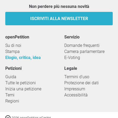
Non perdere più nessuna novità
ISCRIVITI ALLA NEWSLETTER
openPetition
servizio
Su di noi
Domande frequenti
Stampa
Camera parlamentare
Elogio, critica, idea
E-Voting
Petizioni
Legale
Guida
Termini d'uso
Tutte le petizioni
Protezione dei dati
Inizia una petizione
Impressum
Temi
Accessibilità
Regioni
2026 openPetition gGmbH