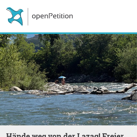
Hände weg von der Lazag! Freier