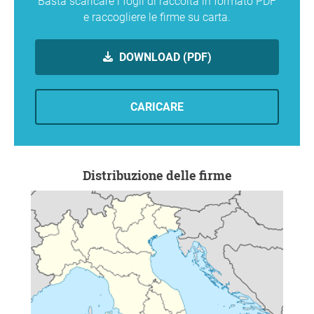
Basta scaricare i fogli di raccolta in formato PDF
e raccogliere le firme su carta.
DOWNLOAD (PDF)
CARICARE
Distribuzione delle firme