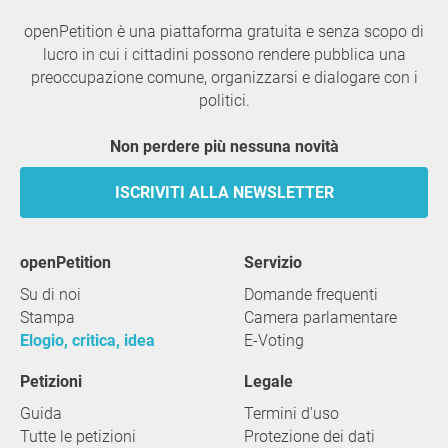
openPetition è una piattaforma gratuita e senza scopo di
lucro in cui i cittadini possono rendere pubblica una
preoccupazione comune, organizzarsi e dialogare con i
politici.
Non perdere più nessuna novità
ISCRIVITI ALLA NEWSLETTER
openPetition
servizio
Su di noi
Domande frequenti
Stampa
Camera parlamentare
Elogio, critica, idea
E-Voting
Petizioni
Legale
Guida
Termini d'uso
Tutte le petizioni
Protezione dei dati