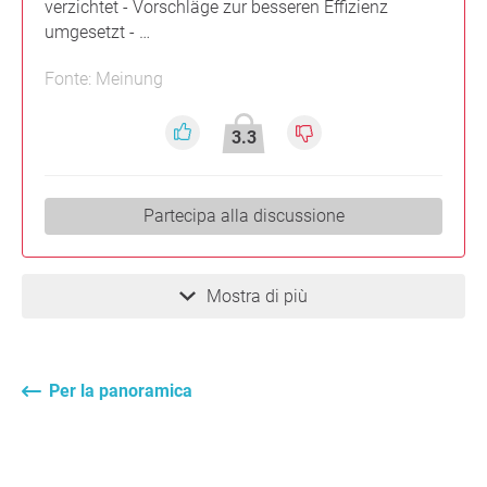
verzichtet - Vorschläge zur besseren Effizienz
umgesetzt - …
Fonte: Meinung
3.3
Partecipa alla discussione
Mostra di più
Per la panoramica