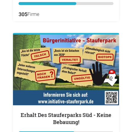
305
Firme
Erhalt Des Stauferparks Süd - Keine
Bebauung!