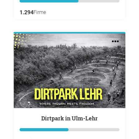
1.294
Firme
Dirtpark in Ulm-Lehr