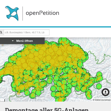
Demontage aller 5G-Anlagen