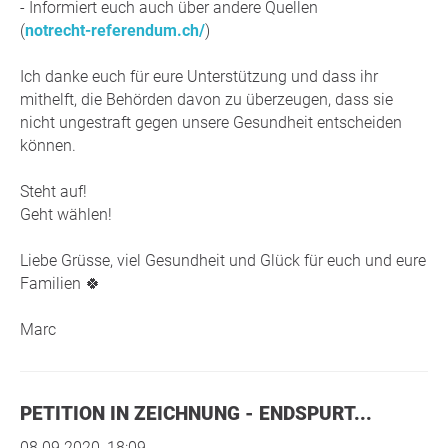
- Informiert euch auch über andere Quellen
(
notrecht-referendum.ch/
)
Ich danke euch für eure Unterstützung und dass ihr
mithelft, die Behörden davon zu überzeugen, dass sie
nicht ungestraft gegen unsere Gesundheit entscheiden
können.
Steht auf!
Geht wählen!
Liebe Grüsse, viel Gesundheit und Glück für euch und eure
Familien 🍀
Marc
PETITION IN ZEICHNUNG - ENDSPURT...
08.09.2020, 18:09