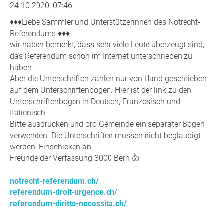
24.10.2020, 07:46
♦️♦️♦️Liebe Sammler und Unterstützerinnen des Notrecht-
Referendums ♦️♦️♦️
wir haben bemerkt, dass sehr viele Leute überzeugt sind,
das Referendum schon im Internet unterschrieben zu
haben.
Aber die Unterschriften zählen nur von Hand geschrieben
auf dem Unterschriftenbogen. Hier ist der link zu den
Unterschriftenbögen in Deutsch, Französisch und
Italienisch.
Bitte ausdrucken und pro Gemeinde ein separater Bogen
verwenden. Die Unterschriften müssen nicht beglaubigt
werden. Einschicken an:
Freunde der Verfassung 3000 Bern 👍
notrecht-referendum.ch/
referendum-droit-urgence.ch/
referendum-diritto-necessita.ch/