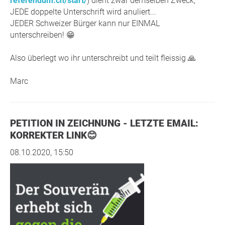
referendum.ch/start/
) dient zwar demselben Zweck,
JEDE doppelte Unterschrift wird anuliert...
JEDER Schweizer Bürger kann nur EINMAL
unterschreiben! 😁
Also überlegt wo ihr unterschreibt und teilt fleissig 🙏
Marc
PETITION IN ZEICHNUNG - LETZTE EMAIL:
KORREKTER LINK😊
08.10.2020, 15:50