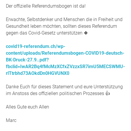
Der offizielle Referendumsbogen ist da!
Erwachte, Selbstdenker und Menschen die in Freiheit und
Gesundheit leben möchten, sollten dieses Referendum
gegen das Covid-Gesetz unterstützen 🍀
covid19-referendum.ch/wp-
content/uploads/Referendumsbogen-COVID19-deutsch-
BK-Druck-27.9..pdf?
fbclid=IwAR2Bq4fMcMzXCfxZVzzxSR7imU5MECSWMU-
rlTtrbhd73AOkdDn0HGVUNX0
Danke Euch für dieses Statement und eure Unterstützung
im Anstoss des offiziellen politischen Prozesses 👍
Alles Gute euch Allen
Marc