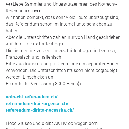
♦️♦️♦️Liebe Sammler und Unterstützerinnen des Notrecht-
Referendums ♦️♦️♦️
wir haben bemerkt, dass sehr viele Leute überzeugt sind,
das Referendum schon im Internet unterschrieben zu
haben.
Aber die Unterschriften zählen nur von Hand geschrieben
auf dem Unterschriftenbogen.
Hier ist der link zu den Unterschriftenbögen in Deutsch,
Französisch und Italienisch.
Bitte ausdrucken und pro Gemeinde ein separater Bogen
verwenden. Die Unterschriften müssen nicht beglaubigt
werden. Einschicken an:
Freunde der Verfassung 3000 Bern 👍
notrecht-referendum.ch/
referendum-droit-urgence.ch/
referendum-diritto-necessita.ch/
Liebe Grüsse und bleibt AKTIV ob wegen dem