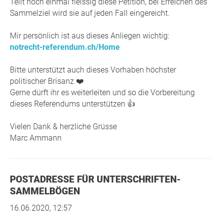
Teilt noch einmal fleissig diese Petition, bei Erreichen des
Sammelziel wird sie auf jeden Fall eingereicht.
Mir persönlich ist aus dieses Anliegen wichtig:
notrecht-referendum.ch/Home
Bitte unterstützt auch dieses Vorhaben höchster
politischer Brisanz ❤️
Gerne dürft ihr es weiterleiten und so die Vorbereitung
dieses Referendums unterstützen 👍
Vielen Dank & herzliche Grüsse
Marc Ammann
POSTADRESSE FÜR UNTERSCHRIFTEN-
SAMMELBÖGEN
16.06.2020, 12:57