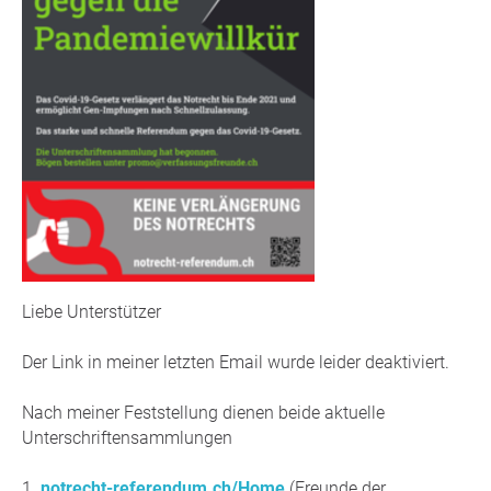
Liebe Unterstützer
Der Link in meiner letzten Email wurde leider deaktiviert.
Nach meiner Feststellung dienen beide aktuelle
Unterschriftensammlungen
1.
notrecht-referendum.ch/Home
(Freunde der