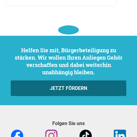
Helfen Sie mit, Bürgerbeteiligung zu
stärken. Wir wollen Ihren Anliegen Gehör
verschaffen und dabei weiterhin
unabhängig bleiben.
JETZT FÖRDERN
Folgen Sie uns