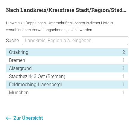
nach Landkreis/Kreisfreie Stadt/Region/Stadtbezirk
Hinweis zu Dopplungen: Unterschriften können in dieser Liste zu
verschiedenen Verwaltungsebenen gezählt werden.
Suche
Ottakring
2
Bremen
1
Alsergrund
1
Stadtbezirk 3 Ost (Bremen)
1
Feldmoching-Hasenbergl
1
München
1
Zur Übersicht