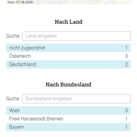
from: 07.08.2026
nach Land
Suche
nicht zugeordnet
1
Österreich
3
Deutschland
2
nach Bundesland
Suche
Wien
3
Freie Hansestadt Bremen
1
Bayern
1