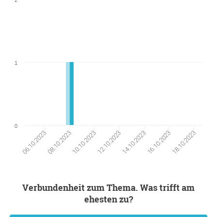
1
0
16.10.2023
08.10.2023
10.10.2023
18.10.2023
12.10.2023
14.10.2023
06.10.2023
Verbundenheit zum Thema. Was trifft am
ehesten zu?