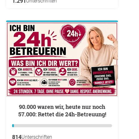
1.291
Unterschriften
57.000: Rettet die 24h-Betreuung!
814
Unterschriften