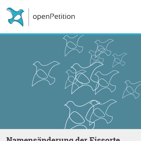
Namensänderung der Eissorte