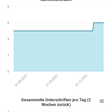
8
6
4
2
0
01.08.2023
01.09.2023
01.10.2023
Gesammelte Unterschriften pro Tag (2
Wochen zurück)
2