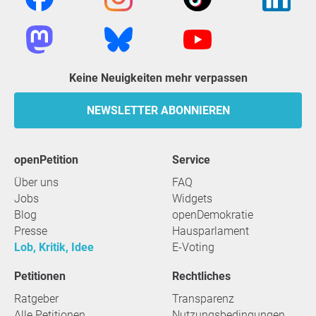
Keine Neuigkeiten mehr verpassen
NEWSLETTER ABONNIEREN
openPetition
Service
Über uns
FAQ
Jobs
Widgets
Blog
openDemokratie
Presse
Hausparlament
Lob, Kritik, Idee
E-Voting
Petitionen
Rechtliches
Ratgeber
Transparenz
Alle Petitionen
Nutzungsbedingungen