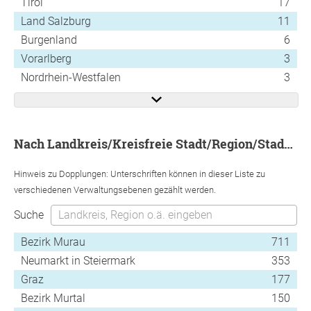
Tirol
17
Land Salzburg
11
Burgenland
6
Vorarlberg
3
Nordrhein-Westfalen
3
nach Landkreis/Kreisfreie Stadt/Region/Stadtbezirk
Hinweis zu Dopplungen: Unterschriften können in dieser Liste zu
verschiedenen Verwaltungsebenen gezählt werden.
Suche
Bezirk Murau
711
Neumarkt in Steiermark
353
Graz
177
Bezirk Murtal
150