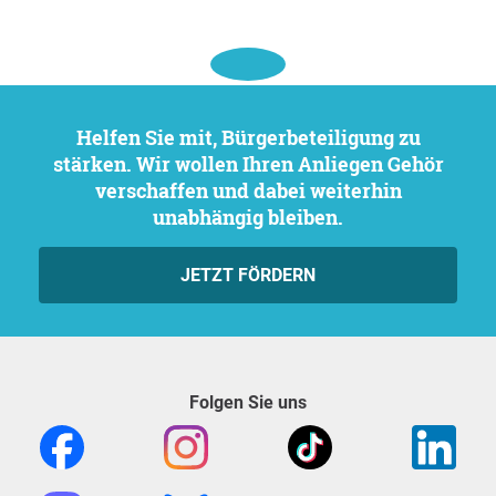
Helfen Sie mit, Bürgerbeteiligung zu
stärken. Wir wollen Ihren Anliegen Gehör
verschaffen und dabei weiterhin
unabhängig bleiben.
JETZT FÖRDERN
Folgen Sie uns