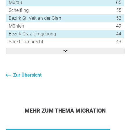
Murau
65
Scheifling
55
Bezirk St. Veit an der Glan
52
Mühlen
49
Bezirk Graz-Umgebung
44
Sankt Lambrecht
43
Zur Übersicht
MEHR ZUM THEMA MIGRATION