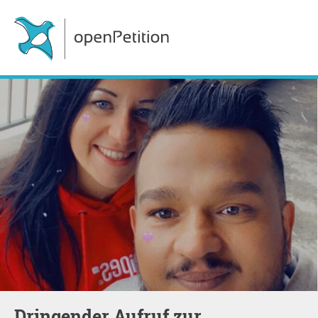
Dringender Aufruf zur