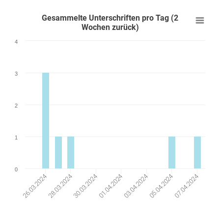
Gesammelte Unterschriften pro Tag (2
Wochen zurück)
4
3
2
1
0
05.04.2024
28.03.2024
30.03.2024
07.04.2024
01.04.2024
03.04.2024
26.03.2024