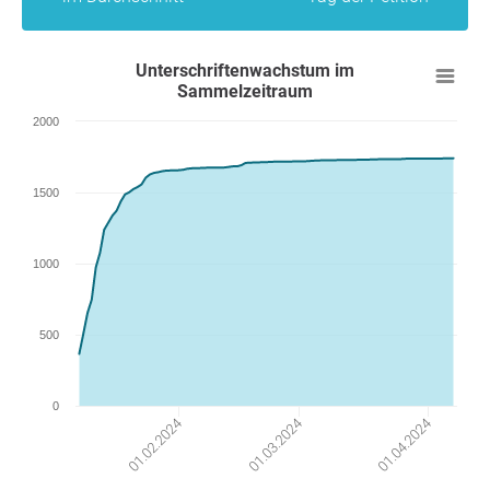
Unterschriftenwachstum im
Sammelzeitraum
2000
1500
1000
500
0
01.04.2024
01.02.2024
01.03.2024