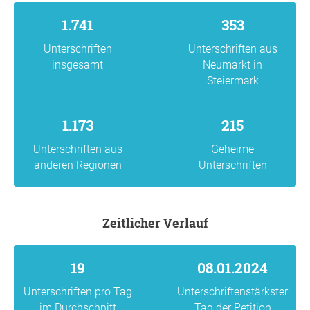
1.741
353
Unterschriften
Unterschriften aus
insgesamt
Neumarkt in
Steiermark
1.173
215
Unterschriften aus
Geheime
anderen Regionen
Unterschriften
Zeitlicher Verlauf
19
08.01.2024
Unterschriften pro Tag
Unterschriftenstärkster
im Durchschnitt
Tag der Petition