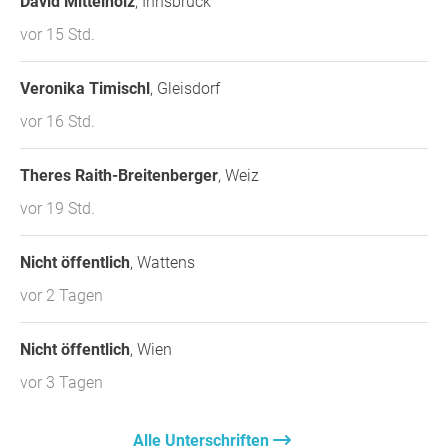
David Mittelholz
, Innsbruck
vor 15 Std.
Veronika Timischl
, Gleisdorf
vor 16 Std.
Theres Raith-Breitenberger
, Weiz
vor 19 Std.
Nicht öffentlich
, Wattens
vor 2 Tagen
Nicht öffentlich
, Wien
vor 3 Tagen
Alle Unterschriften