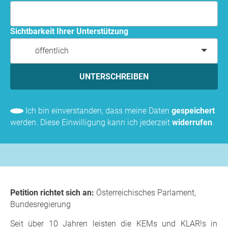
Sichtbarkeit Ihrer Unterstützung
öffentlich
UNTERSCHREIBEN
Ich bin einverstanden, dass meine Daten
gespeichert
werden. Diese Einwilligung kann ich jederzeit
widerrufen
.
Petition richtet sich an:
Österreichisches Parlament,
Bundesregierung
Seit über 10 Jahren leisten die KEMs und KLAR!s in