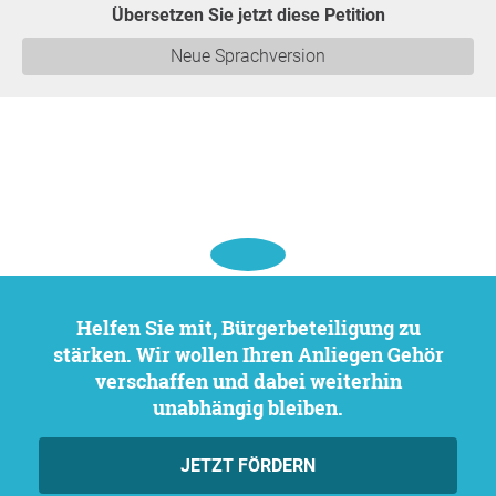
Übersetzen Sie jetzt diese Petition
Neue Sprachversion
Helfen Sie mit, Bürgerbeteiligung zu
stärken. Wir wollen Ihren Anliegen Gehör
verschaffen und dabei weiterhin
unabhängig bleiben.
JETZT FÖRDERN