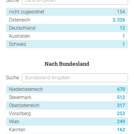
Suche
nicht zugeordnet
154
Österreich
2.326
Deutschland
12
Australien
1
Schweiz
1
nach Bundesland
Suche
Niederösterreich
670
Steiermark
512
Oberösterreich
317
Vorarlberg
253
Wien
249
Kärnten
162