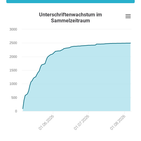
Unterschriftenwachstum im
Sammelzeitraum
3000
2500
2000
1500
1000
500
0
01.08.2026
01.07.2026
01.06.2026