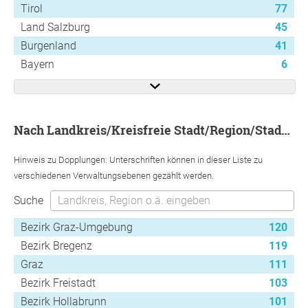
Tirol
77
Land Salzburg
45
Burgenland
41
Bayern
6
nach Landkreis/Kreisfreie Stadt/Region/Stadtbezirk
Hinweis zu Dopplungen: Unterschriften können in dieser Liste zu
verschiedenen Verwaltungsebenen gezählt werden.
Suche
Bezirk Graz-Umgebung
120
Bezirk Bregenz
119
Graz
111
Bezirk Freistadt
103
Bezirk Hollabrunn
101