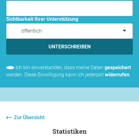
Sichtbarkeit Ihrer Unterstützung
öffentlich
UNTERSCHREIBEN
Ich bin einverstanden, dass meine Daten
gespeichert
werden. Diese Einwilligung kann ich jederzeit
widerrufen
.
Zur Übersicht
Statistiken