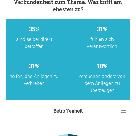
Verbundenheit zum Thema. Was trifft am
ehesten zu?
35%
31%
sind selber direkt
fühlen sich
betroffen
verantwortlich
31%
18%
helfen, das Anliegen zu
versuchen andere von
verbreiten
dem Anliegen zu
überzeugen
Betroffenheit