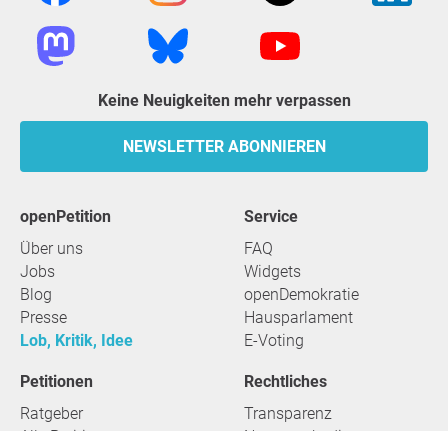
Keine Neuigkeiten mehr verpassen
NEWSLETTER ABONNIEREN
openPetition
Service
Über uns
FAQ
Jobs
Widgets
Blog
openDemokratie
Presse
Hausparlament
Lob, Kritik, Idee
E-Voting
Petitionen
Rechtliches
Ratgeber
Transparenz
Alle Petitionen
Nutzungsbedingungen