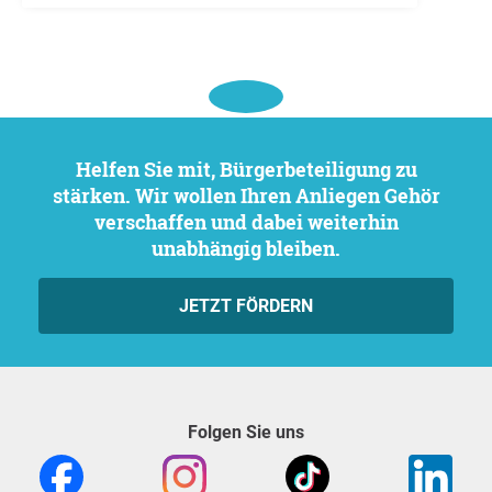
Helfen Sie mit, Bürgerbeteiligung zu
stärken. Wir wollen Ihren Anliegen Gehör
verschaffen und dabei weiterhin
unabhängig bleiben.
JETZT FÖRDERN
Folgen Sie uns