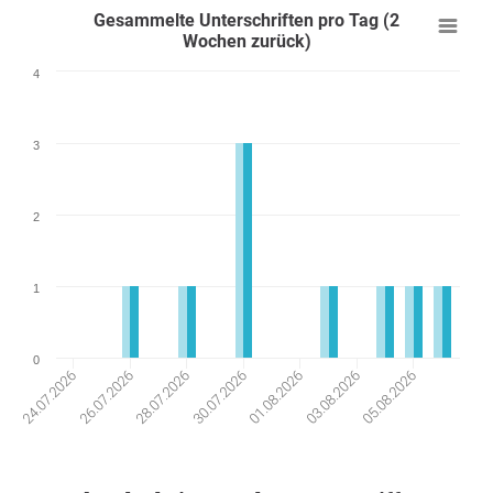
Gesammelte Unterschriften pro Tag (2
Wochen zurück)
4
3
2
1
0
26.07.2026
03.08.2026
28.07.2026
05.08.2026
30.07.2026
24.07.2026
01.08.2026