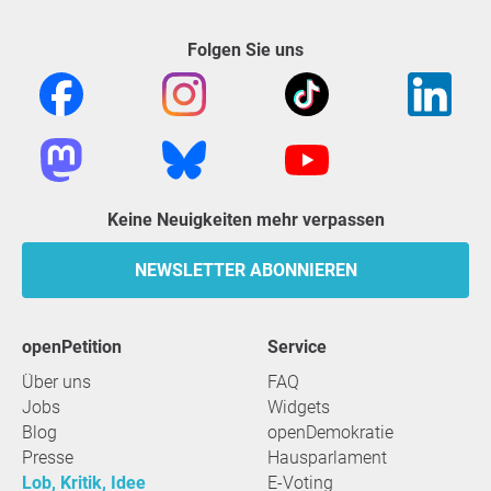
Folgen Sie uns
Keine Neuigkeiten mehr verpassen
NEWSLETTER ABONNIEREN
openPetition
Service
Über uns
FAQ
Jobs
Widgets
Blog
openDemokratie
Presse
Hausparlament
Lob, Kritik, Idee
E-Voting