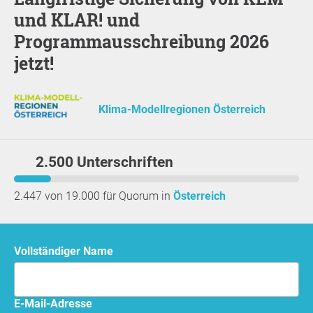
und KLAR! und
Programmausschreibung 2026
jetzt!
Klima-Modellregionen Österreich
2.500 Unterschriften
2.447 von 19.000 für Quorum in
Österreich
Vollständiger Name
E-Mail-Adresse