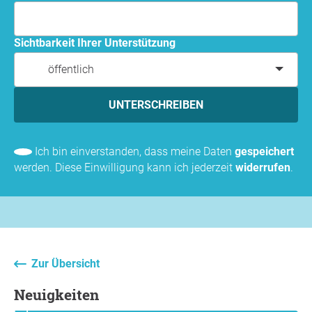
Sichtbarkeit Ihrer Unterstützung
öffentlich
UNTERSCHREIBEN
Ich bin einverstanden, dass meine Daten
gespeichert
werden. Diese Einwilligung kann ich jederzeit
widerrufen
.
Zur Übersicht
Neuigkeiten