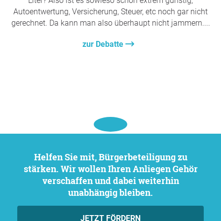
Liter? Also ist es sowieso schon extrem günstig,
Autoentwertung, Versicherung, Steuer, etc noch gar nicht
gerechnet. Da kann man also überhaupt nicht jammern....
zur Debatte
Helfen Sie mit, Bürgerbeteiligung zu
stärken. Wir wollen Ihren Anliegen Gehör
verschaffen und dabei weiterhin
unabhängig bleiben.
JETZT FÖRDERN