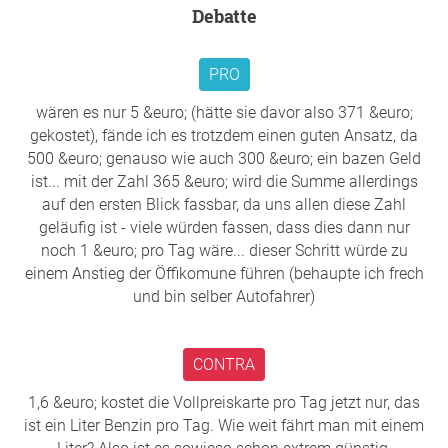
Die Grünen Vorarlberg
Debatte
PRO
wären es nur 5 &euro; (hätte sie davor also 371 &euro;
gekostet), fände ich es trotzdem einen guten Ansatz, da
500 &euro; genauso wie auch 300 &euro; ein bazen Geld
ist... mit der Zahl 365 &euro; wird die Summe allerdings
auf den ersten Blick fassbar, da uns allen diese Zahl
geläufig ist - viele würden fassen, dass dies dann nur
noch 1 &euro; pro Tag wäre... dieser Schritt würde zu
einem Anstieg der Öffikomune führen (behaupte ich frech
und bin selber Autofahrer)
CONTRA
1,6 &euro; kostet die Vollpreiskarte pro Tag jetzt nur, das
ist ein Liter Benzin pro Tag. Wie weit fährt man mit einem