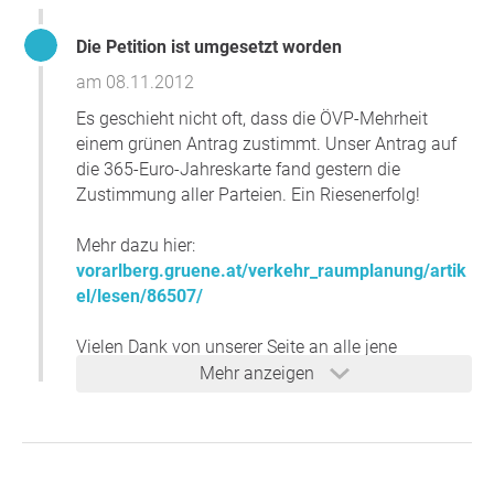
Die Petition ist umgesetzt worden
am 08.11.2012
Es geschieht nicht oft, dass die ÖVP-Mehrheit
einem grünen Antrag zustimmt. Unser Antrag auf
die 365-Euro-Jahreskarte fand gestern die
Zustimmung aller Parteien. Ein Riesenerfolg!
Mehr dazu hier:
vorarlberg.gruene.at/verkehr_raumplanung/artik
el/lesen/86507/
Vielen Dank von unserer Seite an alle jene
Menschen, die mit Ihrer Unterschrift dieses
Mehr anzeigen
wichtige Anliegen für eine Optimierung des
Öffentlichen Verkehrs in Vorarlberg unterstützt
haben!