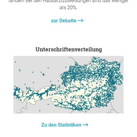
landen! Bei den Hausarztzuweisungen sind das weniger
als 20%.
zur Debatte
Unterschriftenverteilung
Zu den Statistiken