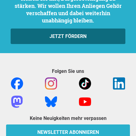
stärken. Wir wollen Ihren Anliegen Gehör
verschaffen und dabei weiterhin
unabhängig bleiben.
JETZT FÖRDERN
Folgen Sie uns
Keine Neuigkeiten mehr verpassen
NEWSLETTER ABONNIEREN