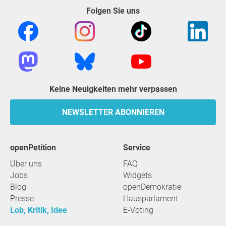
Folgen Sie uns
Keine Neuigkeiten mehr verpassen
NEWSLETTER ABONNIEREN
openPetition
Service
Über uns
FAQ
Jobs
Widgets
Blog
openDemokratie
Presse
Hausparlament
Lob, Kritik, Idee
E-Voting