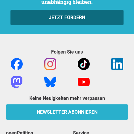
unabhängig bleiben.
JETZT FÖRDERN
Folgen Sie uns
Keine Neuigkeiten mehr verpassen
NEWSLETTER ABONNIEREN
openPetition
Service