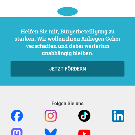
Helfen Sie mit, Bürgerbeteiligung zu
stärken. Wir wollen Ihren Anliegen Gehör
verschaffen und dabei weiterhin
unabhängig bleiben.
JETZT FÖRDERN
Folgen Sie uns