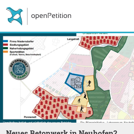
Neues Betonwerk in Neuhofen?