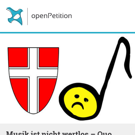
Musik ist nicht wertlos – Quo