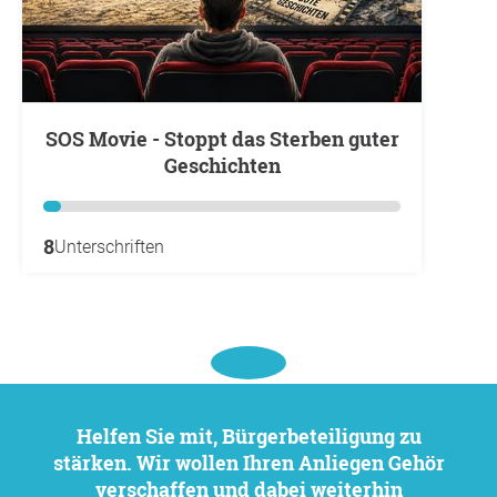
SOS Movie - Stoppt das Sterben guter
Geschichten
8
Unterschriften
Helfen Sie mit, Bürgerbeteiligung zu
stärken. Wir wollen Ihren Anliegen Gehör
verschaffen und dabei weiterhin