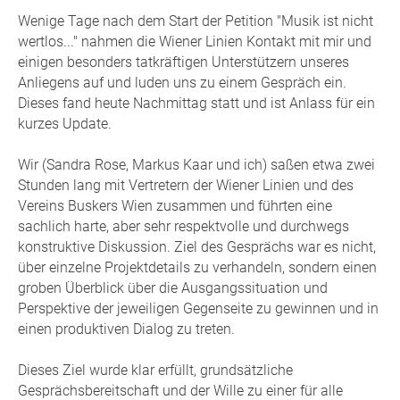
Wenige Tage nach dem Start der Petition "Musik ist nicht
wertlos..." nahmen die Wiener Linien Kontakt mit mir und
einigen besonders tatkräftigen Unterstützern unseres
Anliegens auf und luden uns zu einem Gespräch ein.
Dieses fand heute Nachmittag statt und ist Anlass für ein
kurzes Update.
Wir (Sandra Rose, Markus Kaar und ich) saßen etwa zwei
Stunden lang mit Vertretern der Wiener Linien und des
Vereins Buskers Wien zusammen und führten eine
sachlich harte, aber sehr respektvolle und durchwegs
konstruktive Diskussion. Ziel des Gesprächs war es nicht,
über einzelne Projektdetails zu verhandeln, sondern einen
groben Überblick über die Ausgangssituation und
Perspektive der jeweiligen Gegenseite zu gewinnen und in
einen produktiven Dialog zu treten.
Dieses Ziel wurde klar erfüllt, grundsätzliche
Gesprächsbereitschaft und der Wille zu einer für alle