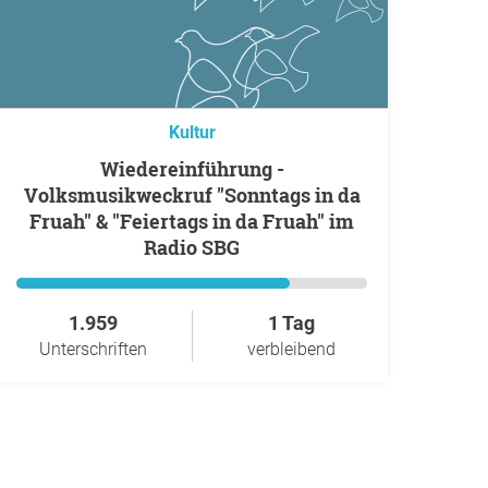
Kultur
Wiedereinführung -
Volksmusikweckruf "Sonntags in da
Fruah" & "Feiertags in da Fruah" im
Radio SBG
1.959
1 Tag
Unterschriften
verbleibend