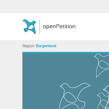
Region:
Burgenland