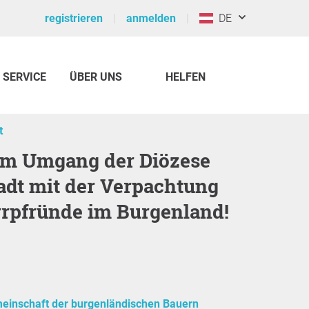
registrieren
anmelden
DE
SERVICE
ÜBER UNS
HELFEN
t
adt mit der Verpachtung
rrpfründe im Burgenland!
einschaft der burgenländischen Bauern