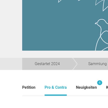
Gestartet 2024
Sammlung 
6
Petition
Pro & Contra
Neuigkeiten