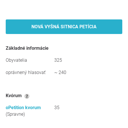
NOVÁ VYŠNÁ SITNICA PETÍCIA
Základné informácie
Obyvatelia
325
oprávnený hlasovať
~ 240
kvórum
oPetition kvorum
35
(Spravne)