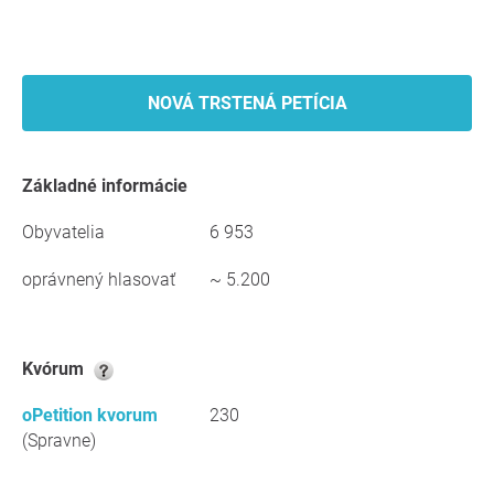
NOVÁ TRSTENÁ PETÍCIA
Základné informácie
Obyvatelia
6 953
oprávnený hlasovať
~ 5.200
kvórum
oPetition kvorum
230
(Spravne)