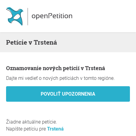
Petície v Trstená
Oznamovanie nových petícií v Trstená
Dajte mi vedieť o nových petíciách v tomto regióne.
Žiadne aktuálne petície.
Napíšte petíciu pre
Trstená