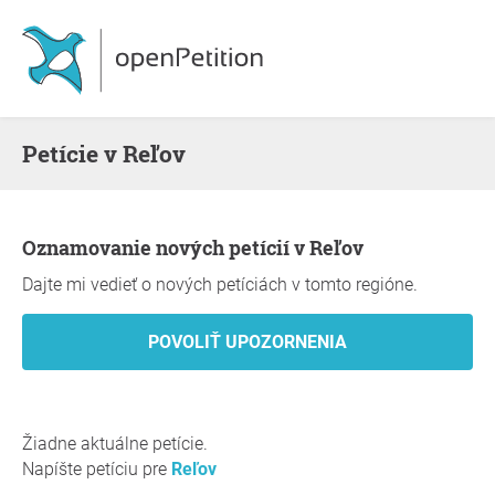
Petície v Reľov
Oznamovanie nových petícií v Reľov
Dajte mi vedieť o nových petíciách v tomto regióne.
Žiadne aktuálne petície.
Napíšte petíciu pre
Reľov