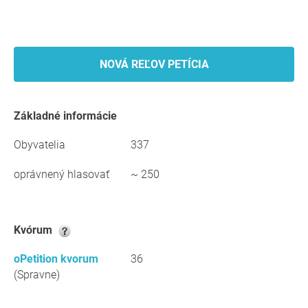
NOVÁ REĽOV PETÍCIA
Základné informácie
Obyvatelia
337
oprávnený hlasovať
~ 250
kvórum
oPetition kvorum
36
(Spravne)