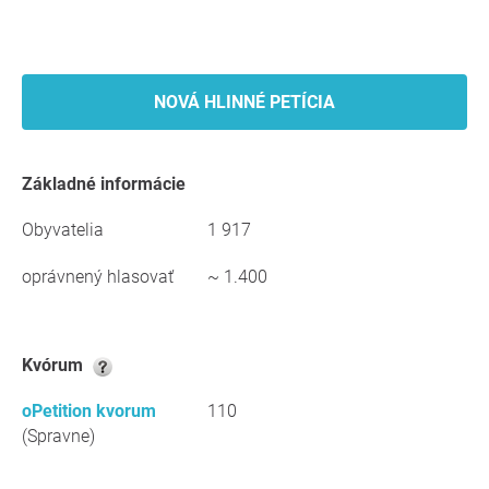
NOVÁ HLINNÉ PETÍCIA
Základné informácie
Obyvatelia
1 917
oprávnený hlasovať
~ 1.400
kvórum
oPetition kvorum
110
(Spravne)