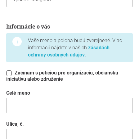
Informácie o vás
Informácie o vás
Vaše meno a poloha budú zverejnené. Viac
informácií nájdete v našich
zásadách
ochrany osobných údajov
.
Začínam s petíciou pre organizáciu, občiansku
iniciatívu alebo združenie
Celé meno
Ulica, č.