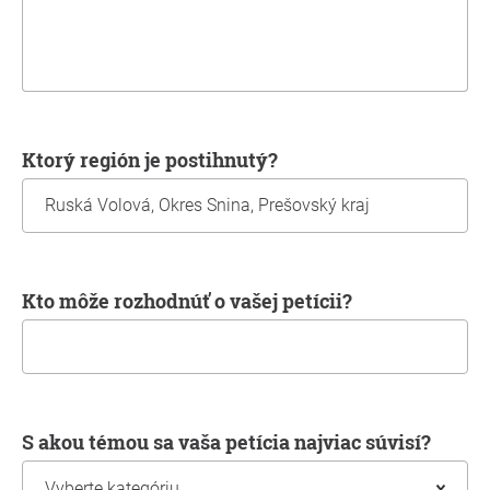
Ktorý región je postihnutý?
Kto môže rozhodnúť o vašej petícii?
S akou témou sa vaša petícia najviac súvisí?