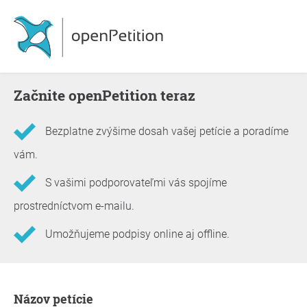
Začnite openPetition teraz
Bezplatne zvýšime dosah vašej petície a poradíme
vám.
S vašimi podporovateľmi vás spojíme
prostredníctvom e-mailu.
Umožňujeme podpisy online aj offline.
Informácie o petícii
Názov petície