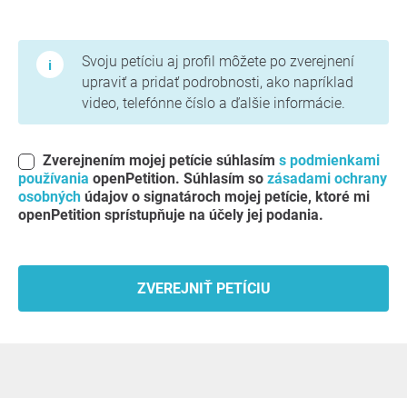
Podmienky používania a zásady ochrany osobných údajov
Svoju petíciu aj profil môžete po zverejnení
upraviť a pridať podrobnosti, ako napríklad
video, telefónne číslo a ďalšie informácie.
Zverejnením mojej petície súhlasím
s podmienkami
používania
openPetition. Súhlasím so
zásadami ochrany
osobných
údajov o signatároch mojej petície, ktoré mi
openPetition sprístupňuje na účely jej podania.
ZVEREJNIŤ PETÍCIU