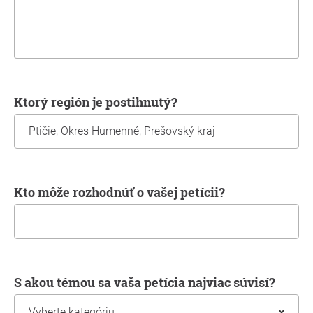
Ktorý región je postihnutý?
Kto môže rozhodnúť o vašej petícii?
S akou témou sa vaša petícia najviac súvisí?