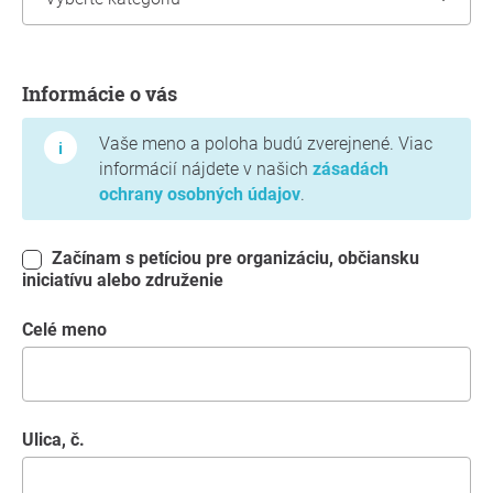
Informácie o vás
Informácie o vás
Vaše meno a poloha budú zverejnené. Viac
informácií nájdete v našich
zásadách
ochrany osobných údajov
.
Začínam s petíciou pre organizáciu, občiansku
iniciatívu alebo združenie
Celé meno
Ulica, č.