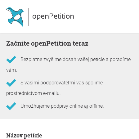
Začnite openPetition teraz
Bezplatne zvýšime dosah vašej petície a poradíme
vám.
S vašimi podporovateľmi vás spojíme
prostredníctvom e-mailu.
Umožňujeme podpisy online aj offline.
Informácie o petícii
Názov petície