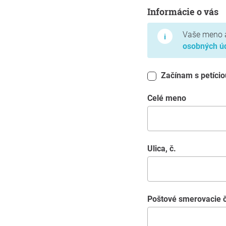
Informácie o vás
Informácie o vás
Vaše meno a
osobných ú
Začínam s petício
Celé meno
Ulica, č.
Poštové smerovacie č