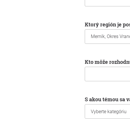
Ktorý región je p
Kto môže rozhodnú
S akou témou sa v