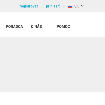
registrovať
prihlásiť
SK
PORADCA
O NÁS
POMOC