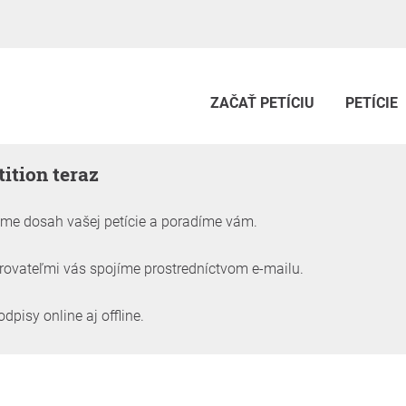
ZAČAŤ PETÍCIU
PETÍCIE
tition teraz
me dosah vašej petície a poradíme vám.
ovateľmi vás spojíme prostredníctvom e-mailu.
isy online aj offline.