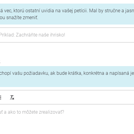
á vec, ktorú ostatní uvidia na vašej petícii. Mal by stručne a jas
ou snažíte zmeniť.
k
ochopí vašu požiadavku, ak bude krátka, konkrétna a napísaná 