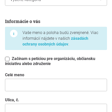
Informácie o vás
Informácie o vás
Vaše meno a poloha budú zverejnené. Viac
informácií nájdete v našich
zásadách
ochrany osobných údajov
.
Začínam s petíciou pre organizáciu, občiansku
iniciatívu alebo združenie
Celé meno
Ulica, č.