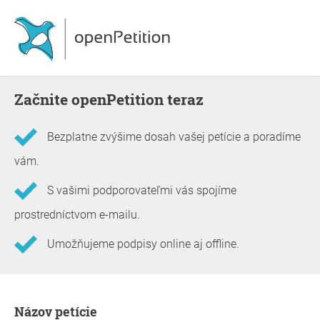
Začnite openPetition teraz
Bezplatne zvýšime dosah vašej petície a poradíme
vám.
S vašimi podporovateľmi vás spojíme
prostredníctvom e-mailu.
Umožňujeme podpisy online aj offline.
Informácie o petícii
Názov petície