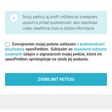
Podmienky používania a zásady ochrany osobných údajov
Svoju petíciu aj profil môžete po zverejnení
upraviť a pridať podrobnosti, ako napríklad
video, telefónne číslo a ďalšie informácie.
Zverejnením mojej petície súhlasím
s podmienkami
používania
openPetition. Súhlasím so
zásadami ochrany
osobných
údajov o signatároch mojej petície, ktoré mi
openPetition sprístupňuje na účely jej podania.
ZVEREJNIŤ PETÍCIU