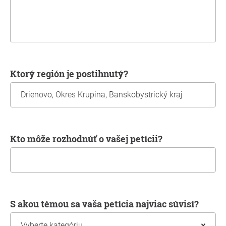
Ktorý región je postihnutý?
Kto môže rozhodnúť o vašej petícii?
S akou témou sa vaša petícia najviac súvisí?