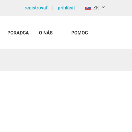
registrovať
prihlásiť
SK
PORADCA
O NÁS
POMOC