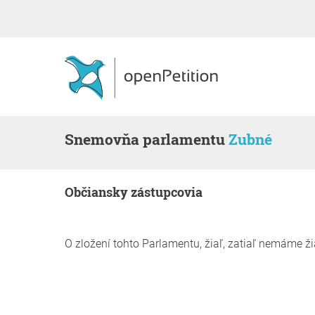
snemovňa parlamentu
Zubné
občiansky zástupcovia
O zložení tohto Parlamentu, žiaľ, zatiaľ nemáme ž