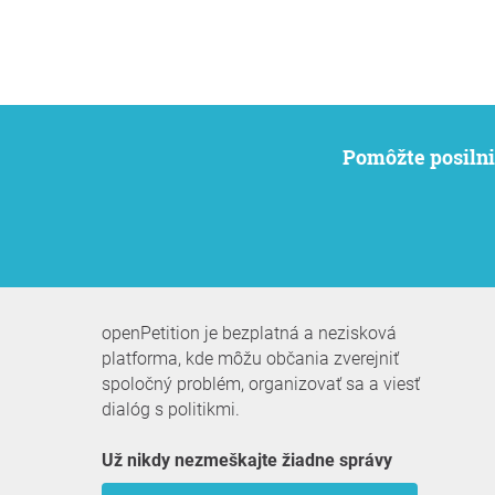
Pomôžte posiln
openPetition je bezplatná a nezisková
platforma, kde môžu občania zverejniť
spoločný problém, organizovať sa a viesť
dialóg s politikmi.
Už nikdy nezmeškajte žiadne správy