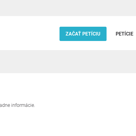
ZAČAŤ PETÍCIU
PETÍCIE
iadne informácie.