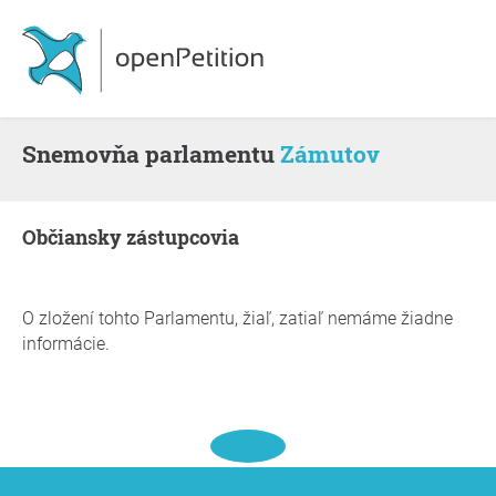
snemovňa parlamentu
Zámutov
občiansky zástupcovia
O zložení tohto Parlamentu, žiaľ, zatiaľ nemáme žiadne
informácie.