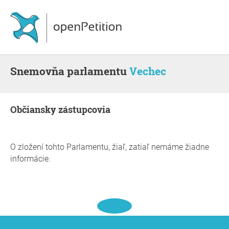
snemovňa parlamentu
Vechec
občiansky zástupcovia
O zložení tohto Parlamentu, žiaľ, zatiaľ nemáme žiadne
informácie.