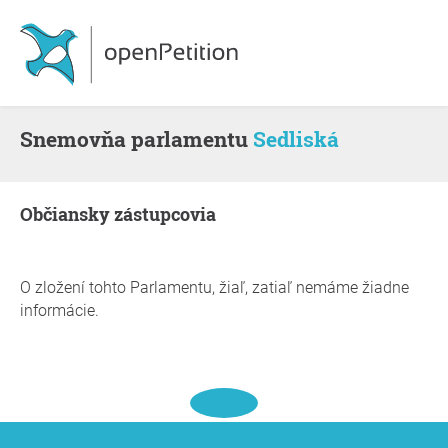
snemovňa parlamentu
Sedliská
občiansky zástupcovia
O zložení tohto Parlamentu, žiaľ, zatiaľ nemáme žiadne
informácie.