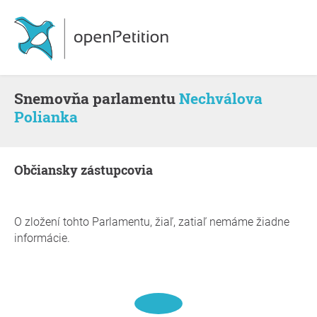
snemovňa parlamentu
Nechválova
Polianka
občiansky zástupcovia
O zložení tohto Parlamentu, žiaľ, zatiaľ nemáme žiadne
informácie.