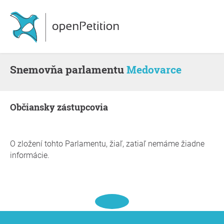
snemovňa parlamentu
Medovarce
občiansky zástupcovia
O zložení tohto Parlamentu, žiaľ, zatiaľ nemáme žiadne
informácie.