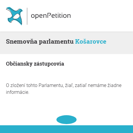
snemovňa parlamentu
Košarovce
občiansky zástupcovia
O zložení tohto Parlamentu, žiaľ, zatiaľ nemáme žiadne
informácie.