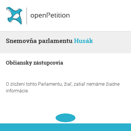
snemovňa parlamentu
Husák
občiansky zástupcovia
O zložení tohto Parlamentu, žiaľ, zatiaľ nemáme žiadne
informácie.