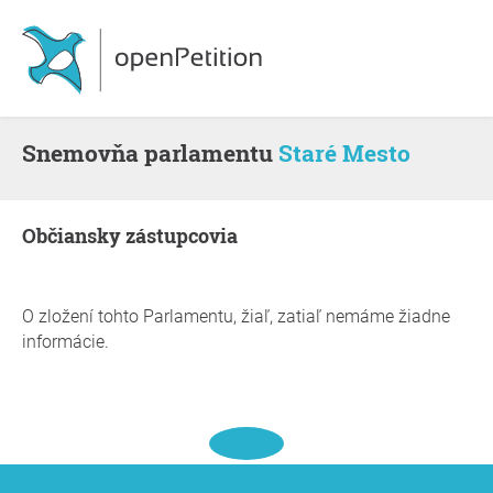
snemovňa parlamentu
Staré Mesto
občiansky zástupcovia
O zložení tohto Parlamentu, žiaľ, zatiaľ nemáme žiadne
informácie.