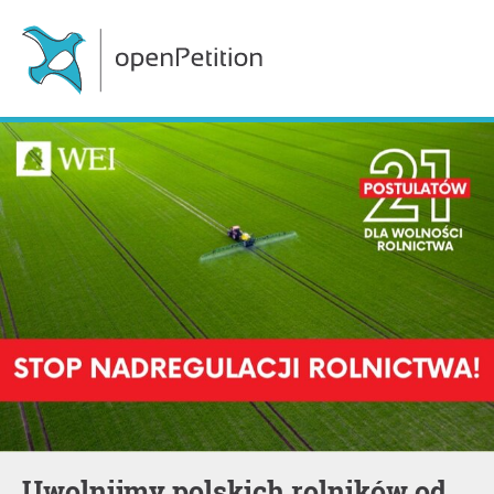
Uwolnijmy polskich rolników od