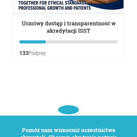
Uczciwy dostęp i transparentność w
akredytacji ISST
133
Podpisy
Pomóż nam wzmocnić uczestnictwo