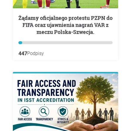
Żądamy oficjalnego protestu PZPN do
FIFA oraz ujawnienia nagrań VAR z
meczu Polska-Szwecja.
447
Podpisy