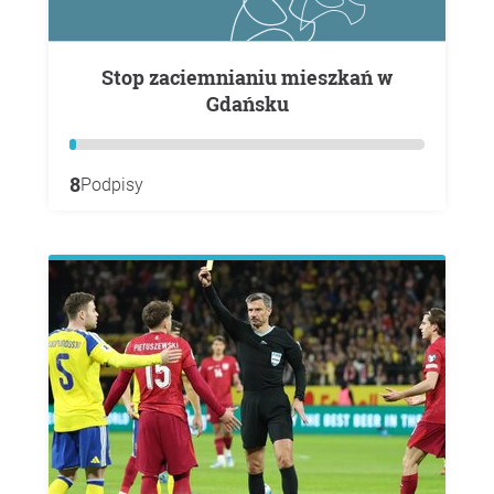
Stop zaciemnianiu mieszkań w
Gdańsku
8
Podpisy