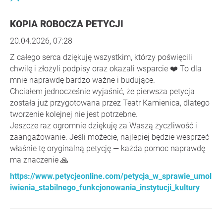
KOPIA ROBOCZA PETYCJI
20.04.2026, 07:28
Z całego serca dziękuję wszystkim, którzy poświęcili
chwilę i złożyli podpisy oraz okazali wsparcie ❤️ To dla
mnie naprawdę bardzo ważne i budujące.
Chciałem jednocześnie wyjaśnić, że pierwsza petycja
została już przygotowana przez Teatr Kamienica, dlatego
tworzenie kolejnej nie jest potrzebne.
Jeszcze raz ogromnie dziękuję za Waszą życzliwość i
zaangażowanie. Jeśli możecie, najlepiej będzie wesprzeć
właśnie tę oryginalną petycję — każda pomoc naprawdę
ma znaczenie 🙏
https://www.petycjeonline.com/petycja_w_sprawie_umol
iwienia_stabilnego_funkcjonowania_instytucji_kultury