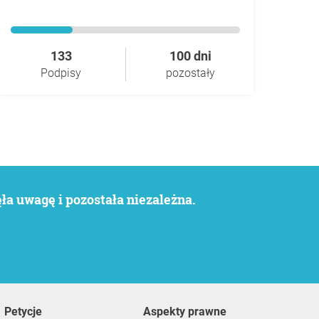
133
100 dni
Podpisy
pozostały
a uwagę i pozostała niezależna.
Petycje
Aspekty prawne