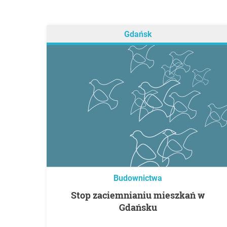
Gdańsk
Budownictwa
Stop zaciemnianiu mieszkań w
Gdańsku