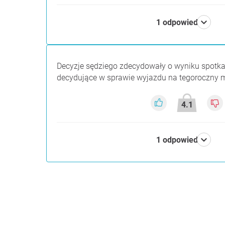
1 odpowiedzi
Decyzje sędziego zdecydowały o wyniku spotkan
decydujące w sprawie wyjazdu na tegoroczny 
4.1
1 odpowiedzi