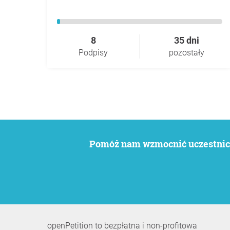
8
35 dni
Podpisy
pozostały
Pomóż nam wzmocnić uczestnict
openPetition to bezpłatna i non-profitowa