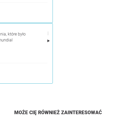
ia, które było
mundial
MOŻE CIĘ RÓWNIEŻ ZAINTERESOWAĆ