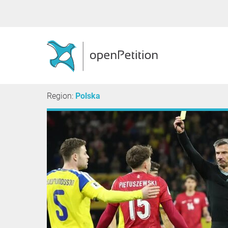
Region:
Polska