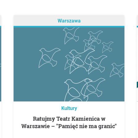
Warszawa
Kultury
Ratujmy Teatr Kamienica w
Warszawie – "Pamięć nie ma granic"