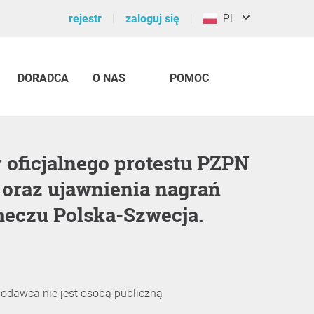
rejestr
zaloguj się
PL
DORADCA
O NAS
POMOC
 oraz ujawnienia nagrań
eczu Polska-Szwecja.
jodawca nie jest osobą publiczną