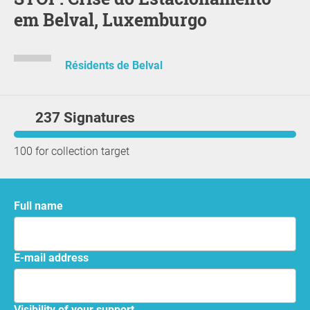
em Belval, Luxemburgo
Résidents de Belval
237 Signatures
100 for collection target
Full name
E-mail address
Visibility of your support