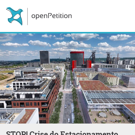
STOP! Crise do Estacionamento