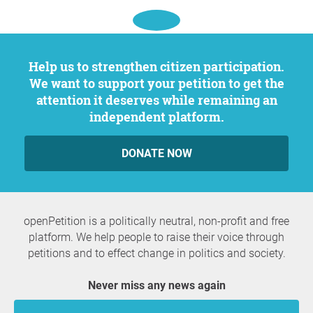
Help us to strengthen citizen participation.
We want to support your petition to get the
attention it deserves while remaining an
independent platform.
DONATE NOW
openPetition is a politically neutral, non-profit and free
platform. We help people to raise their voice through
petitions and to effect change in politics and society.
Never miss any news again