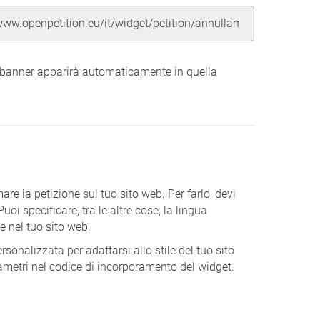
et banner apparirà automaticamente in quella
rmare la petizione sul tuo sito web. Per farlo, devi
i specificare, tra le altre cose, la lingua
e nel tuo sito web.
sonalizzata per adattarsi allo stile del tuo sito
ametri nel codice di incorporamento del widget.