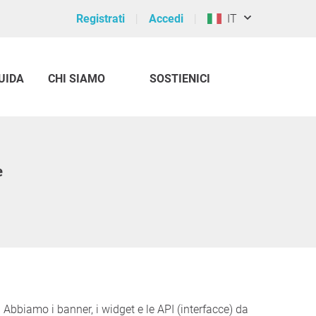
Registrati
Accedi
IT
UIDA
CHI SIAMO
SOSTIENICI
e
 Abbiamo i banner, i widget e le API (interfacce) da