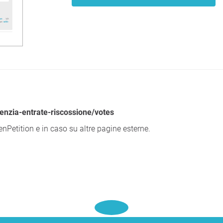
agenzia-entrate-riscossione/votes
nPetition e in caso su altre pagine esterne.