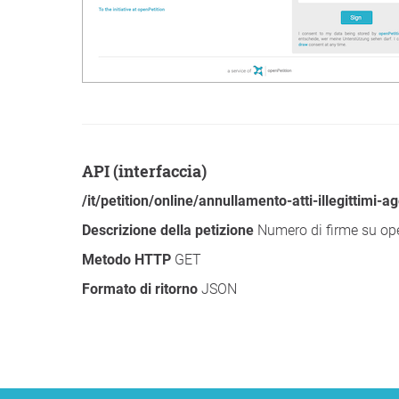
API (interfaccia)
/it/petition/online/annullamento-atti-illegittimi-
Descrizione della petizione
Numero di firme su ope
Metodo HTTP
GET
Formato di ritorno
JSON