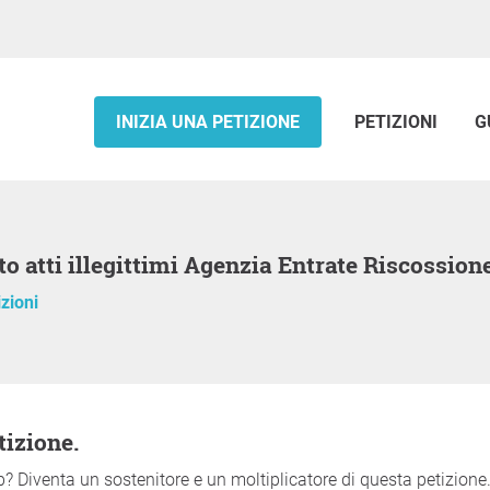
INIZIA UNA PETIZIONE
PETIZIONI
G
o atti illegittimi Agenzia Entrate Riscossion
izioni
tizione.
? Diventa un sostenitore e un moltiplicatore di questa petizione.