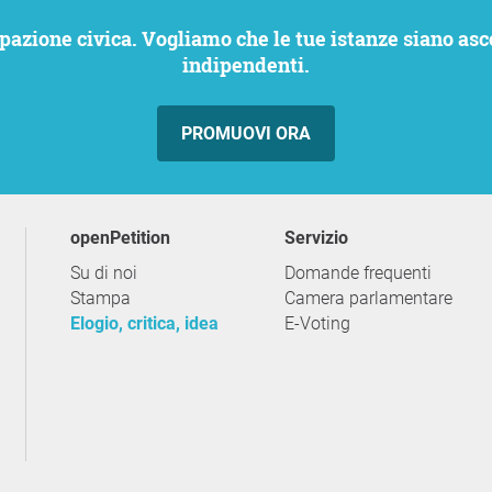
indipendenti.
PROMUOVI ORA
openPetition
servizio
Su di noi
Domande frequenti
Stampa
Camera parlamentare
Elogio, critica, idea
E-Voting