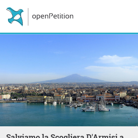
Salviamo la Scogliera D'Armisi a