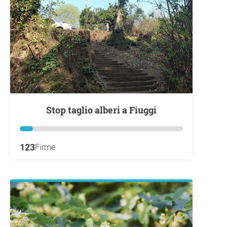
Stop taglio alberi a Fiuggi
123
Firme