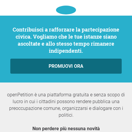
Contribuisci a rafforzare la partecipazione
civica. Vogliamo che le tue istanze siano
ascoltate e allo stesso tempo rimanere
indipendenti.
PROMUOVI ORA
openPetition è una piattaforma gratuita e senza scopo di
lucro in cui i cittadini possono rendere pubblica una
preoccupazione comune, organizzarsi e dialogare con i
politici.
Non perdere più nessuna novità