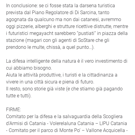
In conclusione: se ci fosse stata la darsena turistica
prevista dal Piano Regolatore di Di Sarcina, tanto
agognata da qualcuno ma non dai catanesi, avremmo
oggi pizzerie, alberghi e strutture ricettive distrutte, mentre
i futuristici megayacht sarebbero “pustiati” in piazza della
stazione (magari con gli agenti di SoStare che gli
prendono le multe, chissà, a quel punto…).
La difesa intelligente della natura è il vero investimento di
cui abbiamo bisogno.
Aiuta le attività produttive, i turisti e la cittadinanza a
vivere in una città sicura e piena di futuro.
Il resto, sono storie già viste (e che stiamo già pagando
tutte e tutti).
FIRME:
Comitato per la difesa e la salvaguardia della Scogliera
d’Armisi di Catania - Volerelaluna Catania – LIPU Catania
- Comitato per il parco di Monte Po’ – Vallone Acquicella -