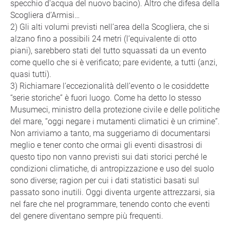
specchio d'acqua del nuovo bacino). Altro che difesa della
Scogliera d’Armisi…
2) Gli alti volumi previsti nell’area della Scogliera, che si
alzano fino a possibili 24 metri (l’equivalente di otto
piani), sarebbero stati del tutto squassati da un evento
come quello che si è verificato; pare evidente, a tutti (anzi,
quasi tutti).
3) Richiamare l’eccezionalità dell’evento o le cosiddette
“serie storiche” è fuori luogo. Come ha detto lo stesso
Musumeci, ministro della protezione civile e delle politiche
del mare, “oggi negare i mutamenti climatici è un crimine”.
Non arriviamo a tanto, ma suggeriamo di documentarsi
meglio e tener conto che ormai gli eventi disastrosi di
questo tipo non vanno previsti sui dati storici perché le
condizioni climatiche, di antropizzazione e uso del suolo
sono diverse; ragion per cui i dati statistici basati sul
passato sono inutili. Oggi diventa urgente attrezzarsi, sia
nel fare che nel programmare, tenendo conto che eventi
del genere diventano sempre più frequenti.