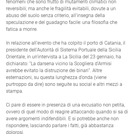
fenomeni che sono frutto di mutamenti climatici non
reversibili; ma anche le fragilità evitabili, dovute a un
abuso del suolo senza criterio, all’insegna della
speculazione e del guadagno facile: una filosofia che
fatica a morire.
In relazione all’evento che ha colpito il porto di Catania, il
presidente dell’Autorità di Sistema Portuale della Sicilia
Orientale, in un’intervista a La Sicilia del 23 gennaio, ha
dichiarato: “La darsena vicino la Scogliera d’Armisi
avrebbe evitato la distruzione dei binari”. Altre
esternazioni, su questa lunghezza d’onda (viene
purtroppo da dire) sono seguite su social e altri mezzi a
stampa.
Ci pare di essere in presenza di una excusatio non petita,
ovvero di quel modo di reagire attaccando quando si sa di
avere argomenti indifendibili. E si potrebbe anche non
rispondere, lasciando parlare i fatti, già abbastanza
dolorosi.