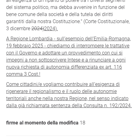
all’esigenza di un riparto di potere tra i diversi segmenti
del sistema politico, ma debba avvenire in funzione del
bene comune della società e della tutela dei diritti
garantiti dalla nostra Costituzione." (Corte Costituzionale,
3 dicembre
2024)
2024).
A Regione Lombardia - sull’esempio dell’Emilia-Romagna,
19 febbraio 2025 - chiediamo di interrompere le trattative
con il Governo e adottare un provvedimento con cui si
impegni a non sottoscrivere Intese e a rinunciare a ogni
nuova richiesta di autonomia differenziata ex art. 116
comma 3 Cost.!
Come cittadini/e vogliamo contribuire all’esigenza di
rigenerare il regionalismo e il ruolo delle autonomie
territoriali anche nella nostra Regione, nel senso indicato
dalla già richiamata sentenza della Consulta n. 192/2024.
firme al momento della modifica
18