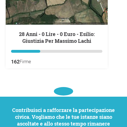
28 Anni - 0 Lire - 0 Euro - Esilio:
Giustizia Per Massimo Lachi
162
Firme
Contribuisci a rafforzare la partecipazione
civica. Vogliamo che le tue istanze siano
ascoltate e allo stesso tempo rimanere