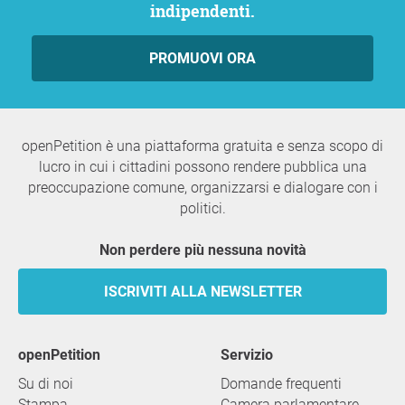
indipendenti.
PROMUOVI ORA
openPetition è una piattaforma gratuita e senza scopo di
lucro in cui i cittadini possono rendere pubblica una
preoccupazione comune, organizzarsi e dialogare con i
politici.
Non perdere più nessuna novità
ISCRIVITI ALLA NEWSLETTER
openPetition
servizio
Su di noi
Domande frequenti
Stampa
Camera parlamentare