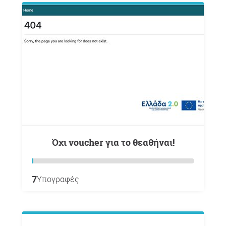
Όχι voucher για το θεαθήναι!
7
Υπογραφές