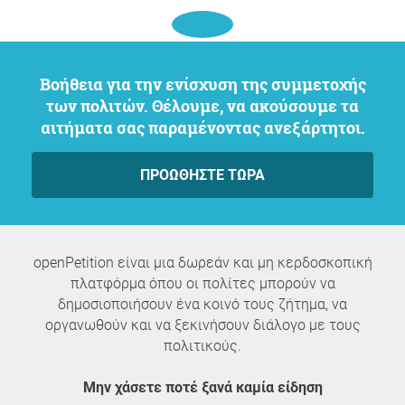
Βοήθεια για την ενίσχυση της συμμετοχής
των πολιτών. Θέλουμε, να ακούσουμε τα
αιτήματα σας παραμένοντας ανεξάρτητοι.
ΠΡΟΩΘΉΣΤΕ ΤΏΡΑ
openPetition είναι μια δωρεάν και μη κερδοσκοπική
πλατφόρμα όπου οι πολίτες μπορούν να
δημοσιοποιήσουν ένα κοινό τους ζήτημα, να
οργανωθούν και να ξεκινήσουν διάλογο με τους
πολιτικούς.
Μην χάσετε ποτέ ξανά καμία είδηση