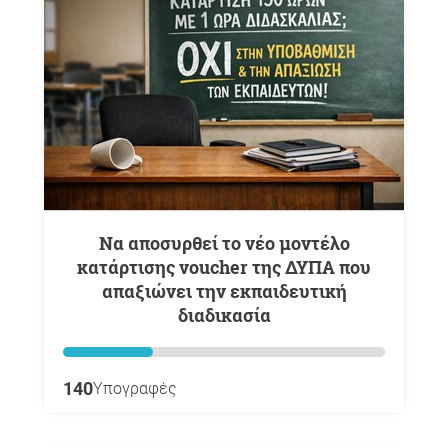
Να αποσυρθεί το νέο μοντέλο
κατάρτισης voucher της ΔΥΠΑ που
απαξιώνει την εκπαιδευτική
διαδικασία
140
Υπογραφές