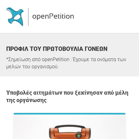
ΠΡΟΦΊΛ ΤΟΥ ΠΡΩΤΟΒΟΥΛΊΑ ΓΟΝΕΩΝ
*Σημείωση από openPetition : Έχουμε τα ονόματα των
μελών του οργανισμού.
Υποβολές αιτημάτων που ξεκίνησαν από μέλη
της οργάνωσης