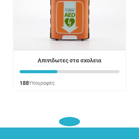
Απινιδωτες στα σχολεια
188
Υπογραφές