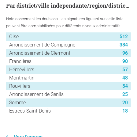
par district/ville indépendante/région/district urbain
Note concernant les doublons : les signatures figurant sur cette liste
peuvent être comptabilisées pour différents niveaux administratifs.
Oise
512
Arrondissement de Compiègne
384
Arrondissement de Clermont
96
Francières
90
Hémévillers
57
Montmartin
48
Rouvillers
34
Arrondissement de Senlis
25
Somme
20
Estrées-Saint-Denis
18
Vers l'aperçu