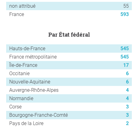
non attribué
55
France
593
par État fédéral
Hauts-de-France
545
France métropolitaine
545
Île-de-France
17
Occitanie
6
Nouvelle-Aquitaine
6
Auvergne-Rhône-Alpes
4
Normandie
4
Corse
3
Bourgogne-Franche-Comté
3
Pays de la Loire
2