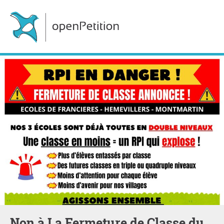
Non à La Fermeture de Classe du