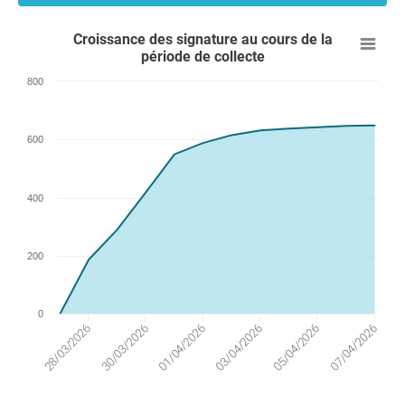
Croissance des signature au cours de la
période de collecte
800
600
400
200
0
07/04/2026
05/04/2026
03/04/2026
01/04/2026
30/03/2026
28/03/2026