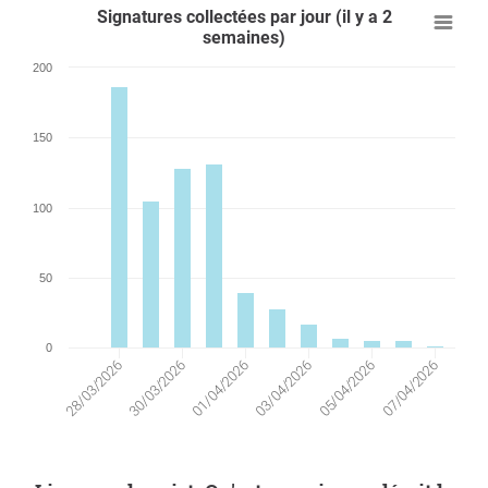
Signatures collectées par jour (il y a 2
semaines)
200
150
100
50
0
05/04/2026
28/03/2026
01/04/2026
03/04/2026
07/04/2026
30/03/2026