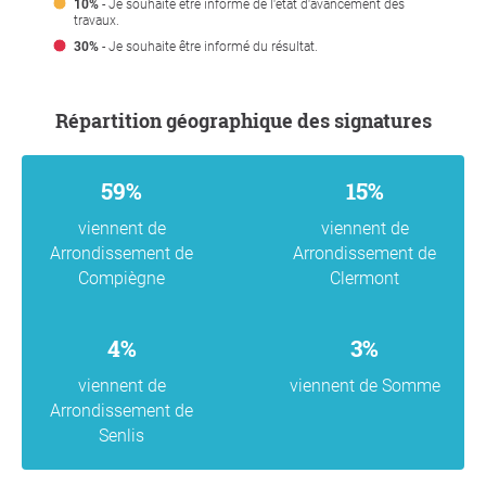
10%
- Je souhaite être informé de l'état d'avancement des
travaux.
30%
- Je souhaite être informé du résultat.
Répartition géographique des signatures
59%
15%
viennent de
viennent de
Arrondissement de
Arrondissement de
Compiègne
Clermont
4%
3%
viennent de
viennent de Somme
Arrondissement de
Senlis