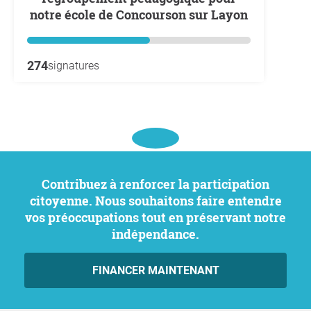
notre école de Concourson sur Layon
274
signatures
Contribuez à renforcer la participation
citoyenne. Nous souhaitons faire entendre
vos préoccupations tout en préservant notre
indépendance.
FINANCER MAINTENANT