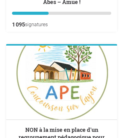
Abes – Amue !
1 095
signatures
NON à la mise en place d'un
regroupement pédagogique pour