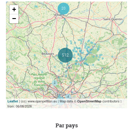
+
−
| (cc) www.openpetition.eu | Map data ©
contributors |
Leaflet
OpenStreetMap
from: 06/08/2026
par pays