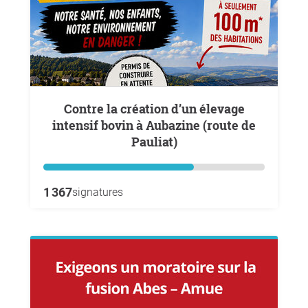
Contre la création d’un élevage
intensif bovin à Aubazine (route de
Pauliat)
1 367
signatures