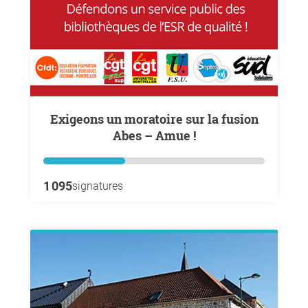
Exigeons un moratoire sur la fusion
Abes – Amue !
1 095
signatures