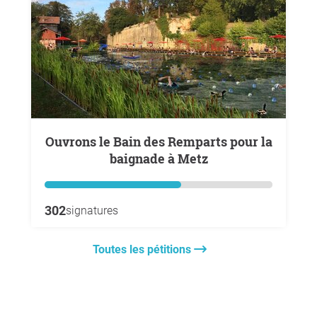
Ouvrons le Bain des Remparts pour la
baignade à Metz
302
signatures
Toutes les pétitions