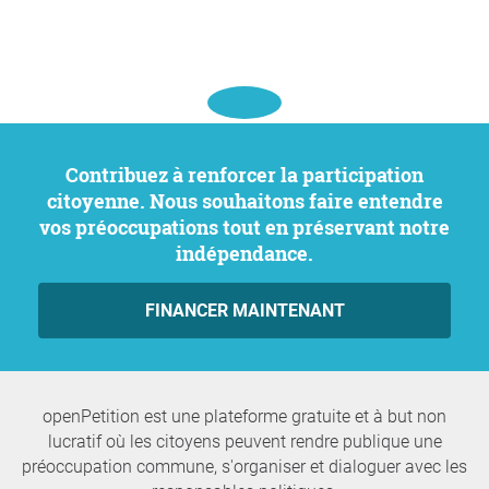
Contribuez à renforcer la participation
citoyenne. Nous souhaitons faire entendre
vos préoccupations tout en préservant notre
indépendance.
FINANCER MAINTENANT
openPetition est une plateforme gratuite et à but non
lucratif où les citoyens peuvent rendre publique une
préoccupation commune, s'organiser et dialoguer avec les