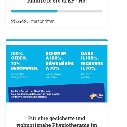
Ridurre le ore di EF - No!
25.642
Unterschriften
Für eine gesicherte und
wohnortsnahe Physiotherapie im