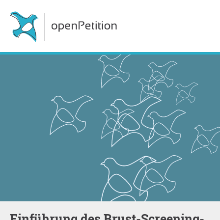
Einführung des Brust-Screening-