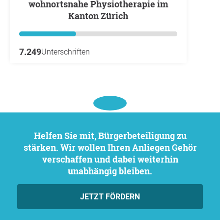
wohnortsnahe Physiotherapie im
Kanton Zürich
7.249
Unterschriften
Helfen Sie mit, Bürgerbeteiligung zu
stärken. Wir wollen Ihren Anliegen Gehör
verschaffen und dabei weiterhin
unabhängig bleiben.
JETZT FÖRDERN