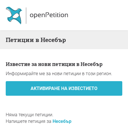
Петиции в Несебър
Известие за нови петиции в Несебър
Информирайте ме за нови петиции в този регион.
Няма текущи петиции.
Напишете петиция за
Несебър