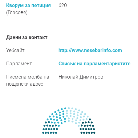
Кворум за петиция
620
(Гласове)
Данни за контакт
Уебсайт
http://www.nesebarinfo.com
Парламент
Списък на парламентаристите
Писмена молба на
Николай Димитров
пощенски адрес