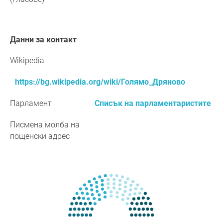
Данни за контакт
Wikipedia
https://bg.wikipedia.org/wiki/Голямо_Дряново
Парламент
Списък на парламентаристите
Писмена молба на
пощенски адрес