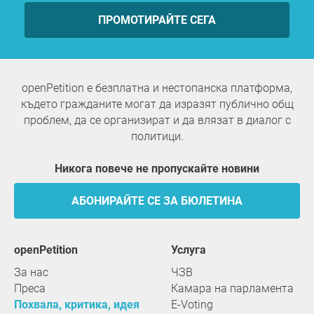
ПРОМОТИРАЙТЕ СЕГА
openPetition е безплатна и нестопанска платформа,
където гражданите могат да изразят публично общ
проблем, да се организират и да влязат в диалог с
политици.
Никога повече не пропускайте новини
АБОНИРАЙТЕ СЕ ЗА БЮЛЕТИНА
openPetition
услуга
За нас
ЧЗВ
Преса
Камара на парламента
Похвала, критика, идея
E-Voting