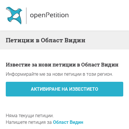
Петиции в Област Видин
Известие за нови петиции в Област Видин
Информирайте ме за нови петиции в този регион.
Няма текущи петиции.
Напишете петиция за
Област Видин