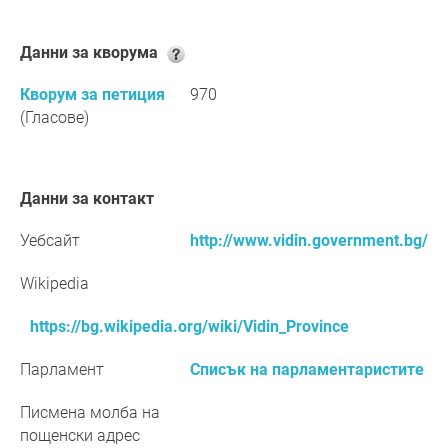
Данни за кворума
Кворум за петиция
970
(Гласове)
Данни за контакт
Уебсайт
http://www.vidin.government.bg/
Wikipedia
https://bg.wikipedia.org/wiki/Vidin_Province
Парламент
Списък на парламентаристите
Писмена молба на
пощенски адрес