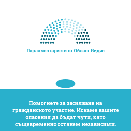
Парламентаристи от Област Видин
Помогнете за засилване на
гражданското участие. Искаме вашите
опасения да бъдат чути, като
същевременно останем независими.