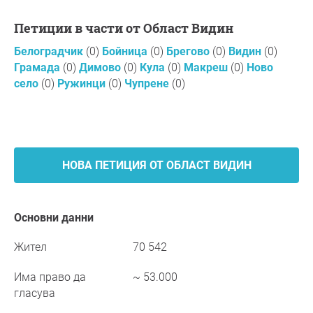
Петиции в части от Област Видин
Белоградчик
(0)
Бойница
(0)
Брегово
(0)
Видин
(0)
Грамада
(0)
Димово
(0)
Кула
(0)
Макреш
(0)
Ново
село
(0)
Ружинци
(0)
Чупрене
(0)
НОВА ПЕТИЦИЯ ОТ ОБЛАСТ ВИДИН
Основни данни
Жител
70 542
Има право да
~ 53.000
гласува