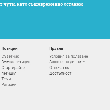
Петиции
Правни
Съветник
Условия за ползване
Всички петиции
Защита на данните
Стартирайте
Отпечатък
петиция
Достъпност
Теми
Региони