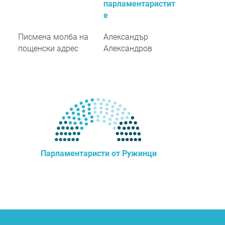
парламентаристит
е
Писмена молба на
Александър
пощенски адрес
Александров
Парламентаристи от Ружинци