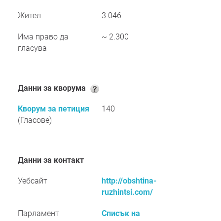
Жител
3 046
Има право да
~ 2.300
гласува
Данни за кворума
Кворум за петиция
140
(Гласове)
Данни за контакт
Уебсайт
http://obshtina-
ruzhintsi.com/
Парламент
Списък на