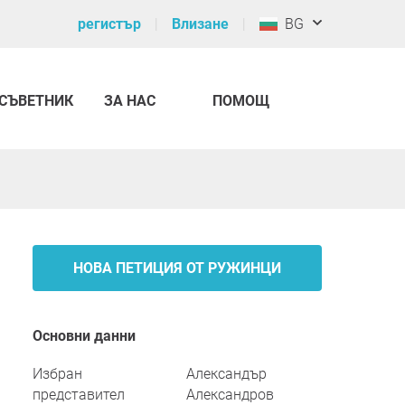
регистър
Влизане
BG
СЪВЕТНИК
ЗА НАС
ПОМОЩ
НОВА ПЕТИЦИЯ ОТ РУЖИНЦИ
Основни данни
Избран
Александър
представител
Александров