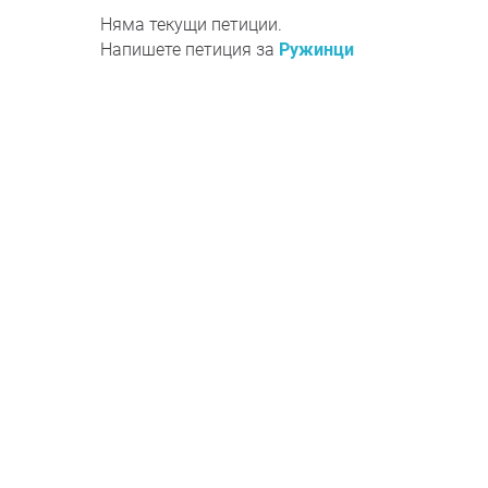
Няма текущи петиции.
Напишете петиция за
Ружинци