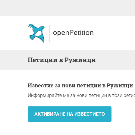
Петиции в Ружинци
Известие за нови петиции в Ружинци
Информирайте ме за нови петиции в този реги