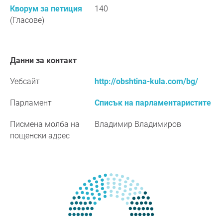
Кворум за петиция
140
(Гласове)
Данни за контакт
Уебсайт
http://obshtina-kula.com/bg/
Парламент
Списък на парламентаристите
Писмена молба на
Владимир Владимиров
пощенски адрес