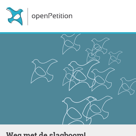
Weg met de slagboom!