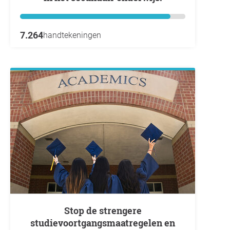
7.264
handtekeningen
Stop de strengere
studievoortgangsmaatregelen en