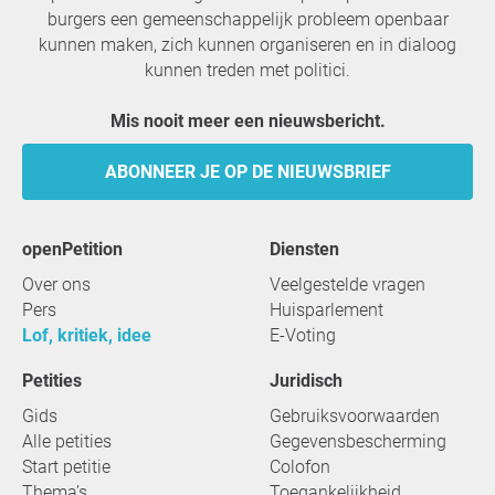
burgers een gemeenschappelijk probleem openbaar
kunnen maken, zich kunnen organiseren en in dialoog
kunnen treden met politici.
Mis nooit meer een nieuwsbericht.
ABONNEER JE OP DE NIEUWSBRIEF
openPetition
Diensten
Over ons
Veelgestelde vragen
Pers
Huisparlement
Lof, kritiek, idee
E-Voting
Petities
Juridisch
Gids
Gebruiksvoorwaarden
Alle petities
Gegevensbescherming
Start petitie
Colofon
Thema’s
Toegankelijkheid